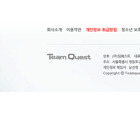
회사소개
이용약관
개인정보 취급방침
청소년 보
상호 : (주)팀퀘스트 대표
주소 : 서울특별시 영등포구
개인정보 책임자 : 남선영 E-m
Copyright ⓒ Teamquest