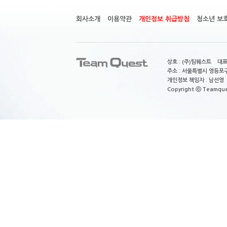
회사소개
이용약관
개인정보 취급방침
청소년 보
상호 : (주)팀퀘스트 대표
주소 : 서울특별시 영등포구
개인정보 책임자 : 남선영 E-m
Copyright ⓒ Teamquest