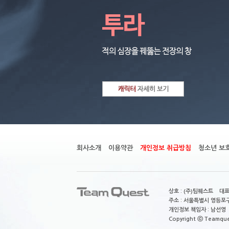
회사소개
이용약관
개인정보 취급방침
청소년 보
상호 : (주)팀퀘스트 대표
주소 : 서울특별시 영등포구
개인정보 책임자 : 남선영 E-m
Copyright ⓒ Teamquest