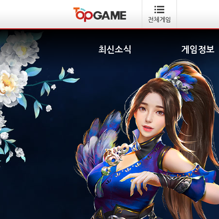
전체게임
최신소식
게임정보