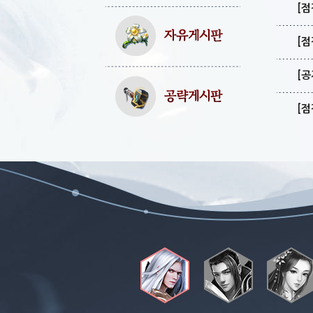
[점
[점
[공
[점