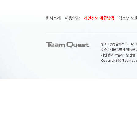
회사소개
이용약관
개인정보 취급방침
청소년 보
상호 : (주)팀퀘스트 대표
주소 : 서울특별시 영등포구
개인정보 책임자 : 남선영 E-m
Copyright ⓒ Teamquest