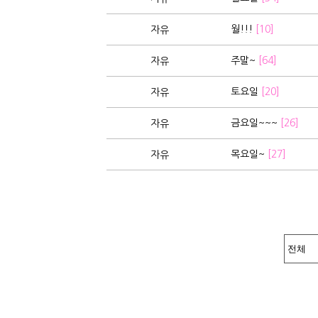
월!!!
[10]
자유
주말~
[64]
자유
토요일
[20]
자유
금요일~~~
[26]
자유
목요일~
[27]
자유