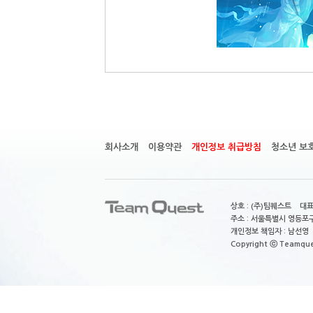
회사소개
이용약관
개인정보 취급방침
청소년 보
상호 : (주)팀퀘스트 대표
주소 : 서울특별시 영등포구
개인정보 책임자 : 남선영 E-m
Copyright ⓒ Teamquest