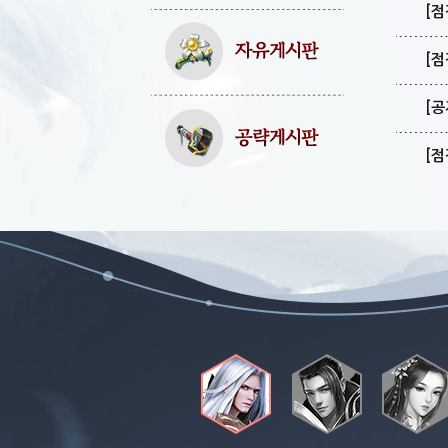
[점
[점
[공
[점