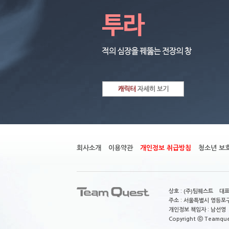
회사소개
이용약관
개인정보 취급방침
청소년 보
상호 : (주)팀퀘스트 대표
주소 : 서울특별시 영등포구
개인정보 책임자 : 남선영 E-m
Copyright ⓒ Teamquest