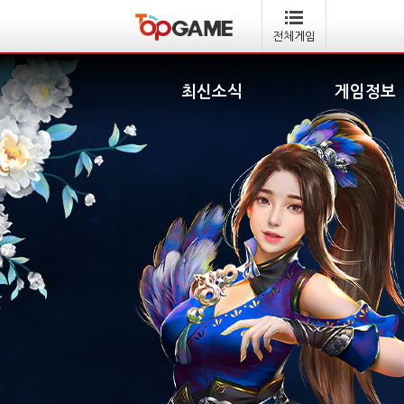
전체게임
최신소식
게임정보